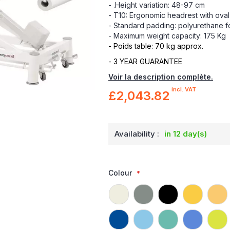
- .Height variation: 48-97 cm
- T10: Ergonomic headrest with ova
- Standard padding: polyurethane fo
- Maximum weight capacity: 175 Kg
- Poids table: 70 kg approx.
- 3 YEAR GUARANTEE
Voir la description complète.
incl. VAT
£2,043.82
Availability :
in 12 day(s)
Colour