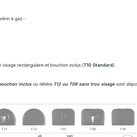
vérin à gaz.
-
é visage rectangulaire et bouchon inclus (
T10 Standard
).
 bouchon inclus
ou têtière
T12 ou T09 sans trou visage
sont dispo