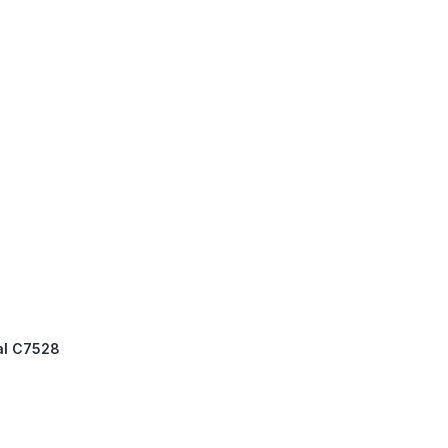
ral C7528