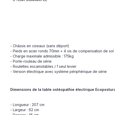
- Châssis en ciseaux (sans déport)
- Pieds en acier ronds 70mm + 4 vis de compensation de sol
- Charge maximale admissible : 175kg
- Porte-rouleau de série
- Roulettes escamotables / 1 seul levier
- Version électrique avec système périphérique de série
Dimensions de la table ostéopathie électrique Ecopostu
- Longueur : 207 cm
- Largeur : 62 cm
- Dossier : 45 cm