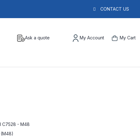
CONTACT US
Ask a quote
My Account
My Cart
al C7528 - M48
 (M48)