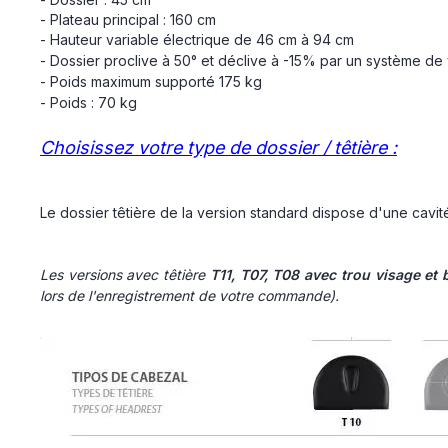
- Plateau principal : 160 cm
- Hauteur variable électrique de 46 cm à 94 cm
- Dossier proclive à 50° et déclive à -15% par un système de 
- Poids maximum supporté 175 kg
- Poids : 70 kg
Choisissez votre type de dossier / têtière :
Le dossier têtière de la version standard dispose d'une cavit
Les versions avec têtière
T11, T07, T08 avec trou visage et
lors de l'enregistrement de votre commande).