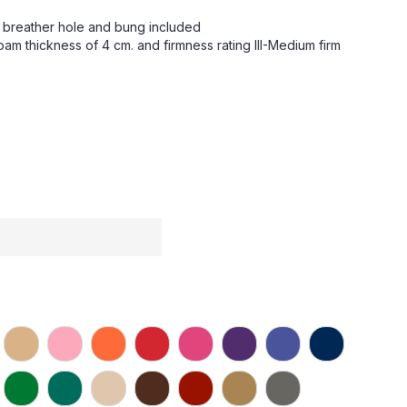
l breather hole and bung included
am thickness of 4 cm. and firmness rating III-Medium firm