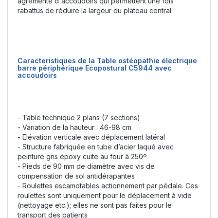
agrémenté d'accoudoirs qui permettent une fois
rabattus de réduire la largeur du plateau central.
Caracteristiques de la Table ostéopathie électrique
barre périphérique Ecopostural C5944 avec
accoudoirs
- Table technique 2 plans (7 sections)
- Variation de la hauteur : 46-98 cm
- Elévation verticale avec déplacement latéral
- Structure fabriquée en tube d’acier laqué avec
peinture gris époxy cuite au four à 250º
- Pieds de 90 mm de diamètre avec vis de
compensation de sol antidérapantes
- Roulettes escamotables actionnement par pédale. Ces
roulettes sont uniquement pour le déplacement à vide
(nettoyage etc.); elles ne sont pas faites pour le
transport des patients