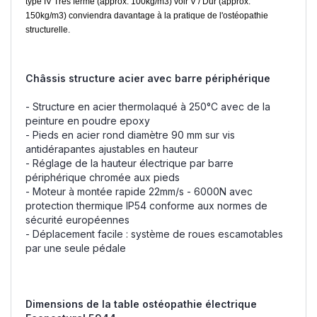
type IV Très ferme (approx. 100kg/m3) voir V / Dur (approx.
150kg/m3) conviendra davantage à la pratique de l'ostéopathie
structurelle.
Châssis structure acier avec barre périphérique
- Structure en acier thermolaqué à 250°C avec de la
peinture en poudre epoxy
- Pieds en acier rond diamètre 90 mm sur vis
antidérapantes ajustables en hauteur
- Réglage de la hauteur électrique par barre
périphérique chromée aux pieds
- Moteur à montée rapide 22mm/s - 6000N avec
protection thermique IP54 conforme aux normes de
sécurité européennes
- Déplacement facile : système de roues escamotables
par une seule pédale
Dimensions de la table ostéopathie électrique