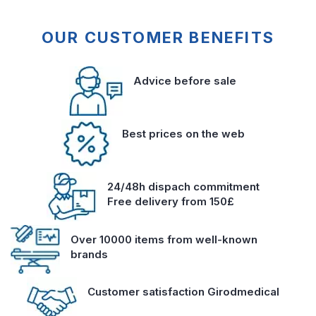
OUR CUSTOMER BENEFITS
Advice before sale
Best prices on the web
24/48h dispach commitment
Free delivery from 150£
Over 10000 items from well-known
brands
Customer satisfaction Girodmedical