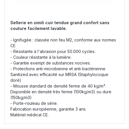
Sellerie en simili cuir tendue grand confort sans
couture facilement lavable.
- Ignifugée : classée non feu M2, conforme aux normes
CE
- Résistante à l'abrasion pour 50.000 cycles.
- Couleur résistante à la lumière.
- Garantie exempt de substances nocives.
- Protections anti-microbienne et anti-bactérienne
Sanitized avec efficacité sur MRSA (Staphylocoque
doré)
- Mousse standard de densité ferme de 40 kg/m².
Disponible en densité très ferme (100kg/m3) ou dure
(150kg/m3)
- Porte-rouleau de série.
Fabrication européenne, garantie 3 ans.
Matériel médical CE.