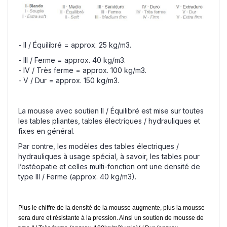
- II / Équilibré = approx. 25 kg/m3.
- III / Ferme = approx. 40 kg/m3.
- IV / Très ferme = approx. 100 kg/m3.
- V / Dur = approx. 150 kg/m3.
La mousse avec soutien II / Équilibré est mise sur toutes
les tables pliantes, tables électriques / hydrauliques et
fixes en général.
Par contre, les modèles des tables électriques /
hydrauliques à usage spécial, à savoir, les tables pour
l’ostéopatie et celles multi-fonction ont une densité de
type III / Ferme (approx. 40 kg/m3).
Plus le chiffre de la densité de la mousse augmente, plus la mousse
sera dure et résistante à la pression. Ainsi un soutien de mousse de