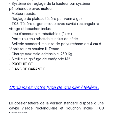
- Système de réglage de la hauteur par système
périphérique avec moteur.
- Moteur rapide.
- Réglage du plateau têtière par vérin à gaz
- T03: Têtière ergonomique avec cavité rectangulaire
visage et bouchon inclus
- Jeu d’accoudoirs rabattables (fixes)
- Porte-rouleau rabattable inclus de série
- Sellerie standard: mousse de polyuréthane de 4 cm d
´épaisseur et soutien III-Ferme.
- Charge maximale admissible: 250 Kg
- Simili cuir ignifuge de catégorie M2
- PRODUIT CE
- 3 ANS DE GARANTIE
Choisissez votre type de dossier / têtière :
Le dossier têtière de la version standard dispose d'une
cavité visage rectangulaire et bouchon inclus (
T03